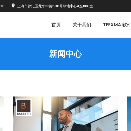
OM
上海市徐汇区龙华中路596号绿地中心A座1810室
首页
关于我们
TEEXMA 软
新闻中心