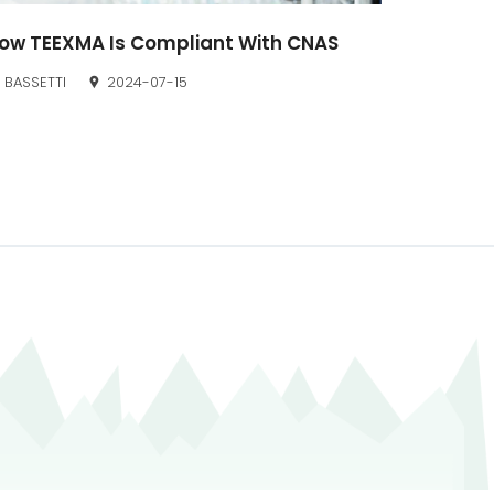
ow TEEXMA Is Compliant With CNAS
BASSETTI
2024-07-15