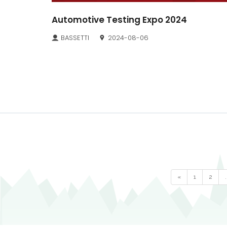
Automotive Testing Expo 2024
BASSETTI
2024-08-06
«
1
2
.