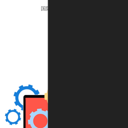
国际化专业顾问团队