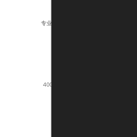
品质
专业技术管理的领导者
信赖
400+全球客户的选择
专业