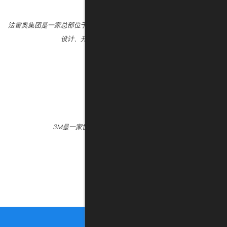
法雷奥
法雷奥集团是一家总部位于法国的专业致力于汽车零部件、系统、模块的
设计、开发、生产及销售的工业集团
3M
3M是一家世界领先的多元化科技创新企业