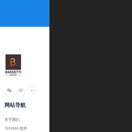
in
网站导航
关于我们
TEEXMA 软件