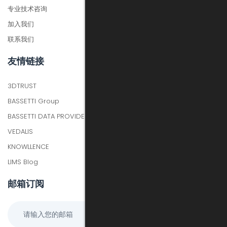
专业技术咨询
加入我们
联系我们
友情链接
3DTRUST
BASSETTI Group
BASSETTI DATA PROVIDER
VEDALIS
KNOWLLENCE
LIMS Blog
邮箱订阅