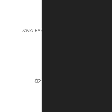
创立
David BASSETTI 先生在1992年创立
分布
在3个大洲拥有分公司