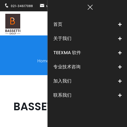
021-34617088
MARKETING@BASSETTICHINA.COM
上海市徐汇区
首页
Togg
关于我们
navi
新闻中心
TEEXMA 软件
Home
>
关于我们
>
新闻中心
专业技术咨询
加入我们
联系我们
BASSETTI 2024 Job
Fair