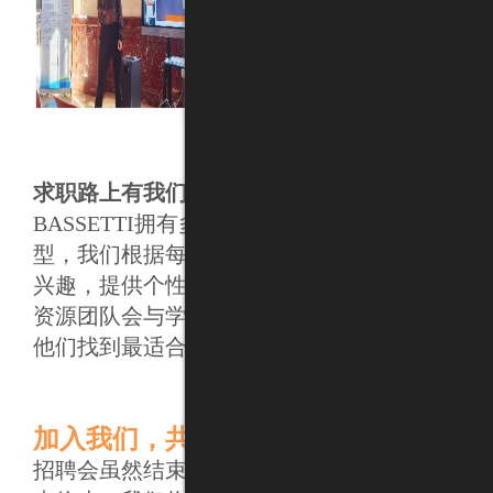
求职路上有我们
BASSETTI拥有多元化的业务领域和职位类
型，我们根据每位留学生的专业背景和职业
兴趣，提供个性化的职位推荐。我们的人力
资源团队会与学生进行一对一的沟通，帮助
他们找到最适合自己的职业发展路径。
加入我们，共创未来
招聘会虽然结束了，但我们与学生的互动并