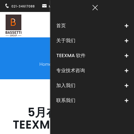
021-34617088
MARKETING@BASSETTICHINA.COM
上海市徐汇区
首页
Togg
关于我们
navi
新闻中心
TEEXMA 软件
Home
>
关于我们
>
新闻中心
专业技术咨询
加入我们
联系我们
5月在线研讨会:
TEEXMA for Quality