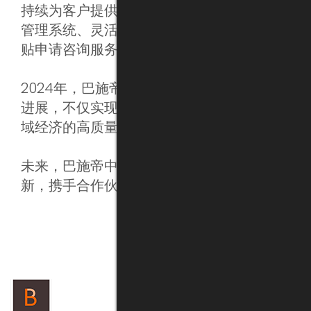
持续为客户提供优质的TEEXMA信息化软件
管理系统、灵活高效的工程师服务和研发补
贴申请咨询服务。
2024年，巴施帝中国在多个领域取得突破性
进展，不仅实现了业绩的稳步增长，更为区
域经济的高质量发展注入了强劲动力。
未来，巴施帝中国将继续秉持初心，深耕创
新，携手合作伙伴贡献更多力量！