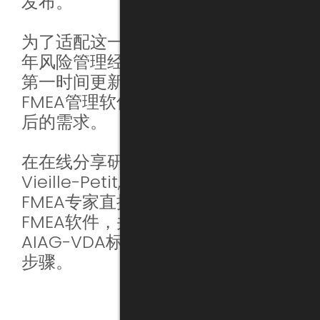
发布。
为了适配这一新标准，有着超过三十
年风险管理经验的KNOWLLENCE在
第一时间更新并推出了全新版本的
FMEA管理软件，满足了新标准修改
后的需求。
在在线分享研讨会上， Thomas
Vieille-Petit, 来自Knowllence的
FMEA专家直接向来宾演示了最新的
FMEA软件，并展示了如何在最新的
AIAG-VDA标准下管控FMEA的七大
步骤。