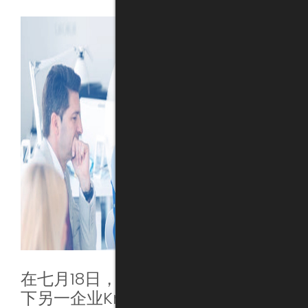
在七月18日，BASSETTI中国协同集团
下另一企业Knowllence，成功举办