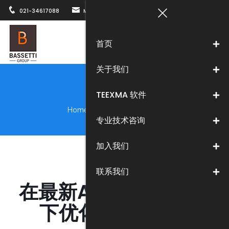
021-34617088
MARKETING@BASSETTICHINA.COM
上海市徐汇区
首页
Togg
关于我们
navi
新闻中心
TEEXMA 软件
Home
>
关于我们
>
新闻中心
专业技术咨询
加入我们
联系我们
在最新AIAG VDA标准
下优化FMEA流程