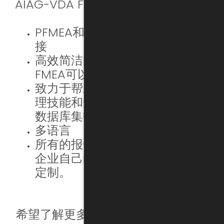
AIAG-VDA FMEA 体系:
PFMEA和管控计划之间的流畅对
接
高效简洁的用户界面，确保
FMEA可以被简单地实施
致力于帮助生产型企业更好地管
理技能和知识 (覆盖面广，通过
数据库集中管理)
多语言
所有的报告模板，KPI都可以根据
企业自己的要求和质量规范进行
定制。
希望了解更多？请点击下方按钮联系