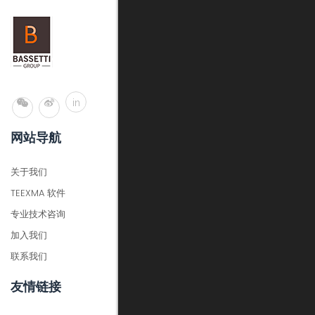
in
网站导航
关于我们
TEEXMA 软件
专业技术咨询
加入我们
联系我们
友情链接