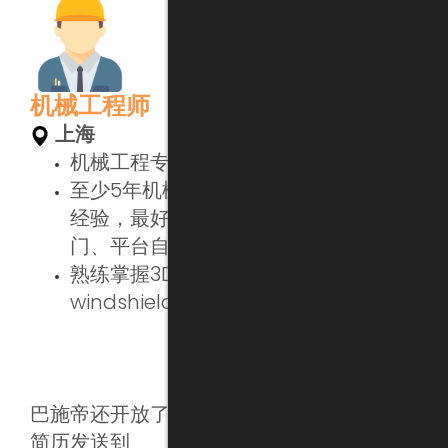
机械工程师
上海
机械工程专业本科或以上学历
至少5年机械公司设计或技术部门工作
经验，最好是相关领域（月台自动闸
门、平台自动门、电梯门、玻璃面板）
熟练掌握3D / 2D设计软件（Creo,
windshield, Auto CAD, Revit等）
巴施帝还开放了许多其他工程师岗位，快把
简历发送到