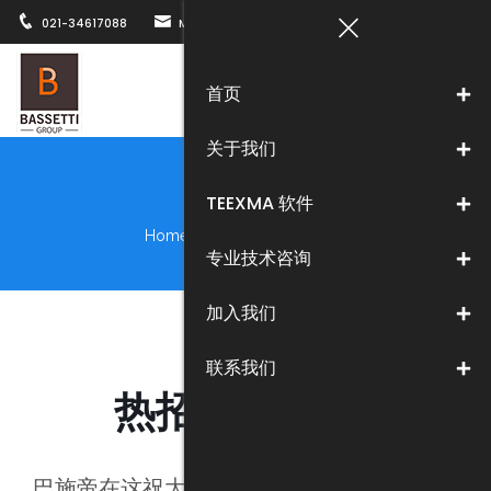
021-34617088
MARKETING@BASSETTICHINA.COM
上海市徐汇区
首页
Togg
关于我们
navi
新闻中心
TEEXMA 软件
Home
>
关于我们
>
新闻中心
专业技术咨询
加入我们
联系我们
热招岗位开放!
巴施帝在这祝大家圣诞快乐！也希望大家在