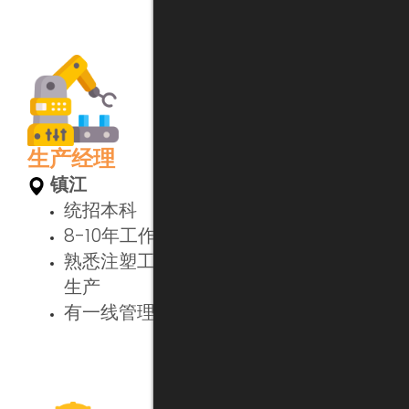
生产经理
镇江
统招本科
8-10年工作经验，英语流利
熟悉注塑工艺，注塑+装配+模具的整体
生产
有一线管理经验