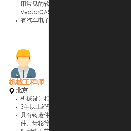
用常见的软件开发测试工具CANoe、
VectorCAST等
有汽车电子软件开发经验的优先考虑
机械工程师
北京
机械设计相关专业本科或以上学历
3年以上经验，英文流利
具有铸造件（铁、铝合金......）、注塑
件、齿轮等的设计和绘图能力