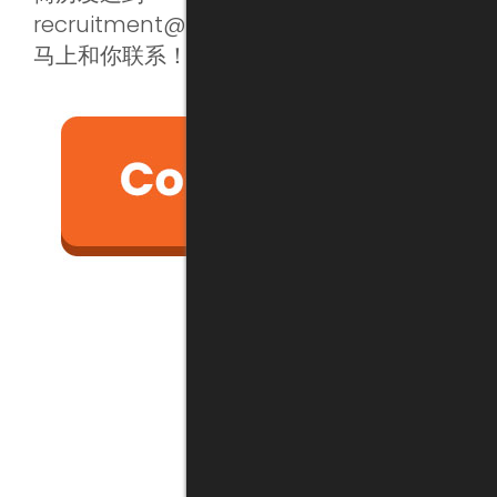
recruitment@bassettichina.com 我们会
马上和你联系！