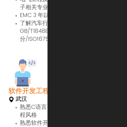
子相关专业;
EMC 3 年以上工作经验
了解汽车行业相关测试标准，
GB/T18488-1/2/VW80000-E 部
分/ISO16750-2/ISO7637 等
软件开发工程师
武汉
熟悉C语言，具有良好的编程能力和编
程风格
熟悉软件开发、测试流程，能够熟练使