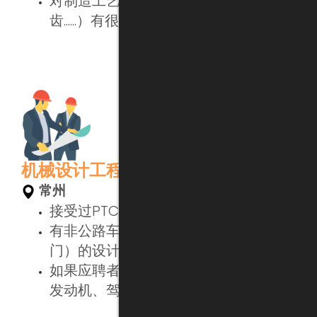
对制造工艺（注塑、压铸、滚齿、插
齿......）有很好的理解
机械设计工程师
常州
接受过PTC Creo软件的使用培训
有非公路车辆（建筑、农业和工业部
门）的设计经验（至少2年）
如果应聘者有以下领域的经验则更佳：
发动机、驾驶室、液压系统、电气系统