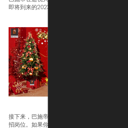
即将到来的2023年身体健康，工作顺利！
接下来，巴施帝将为您介绍几个行业中的热
招岗位。如果你希望在新年里以一种新的姿