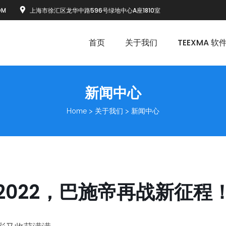
OM
上海市徐汇区龙华中路596号绿地中心A座1810室
首页
关于我们
TEEXMA 软
新闻中心
Home
>
关于我们
>
新闻中心
2022，巴施帝再战新征程