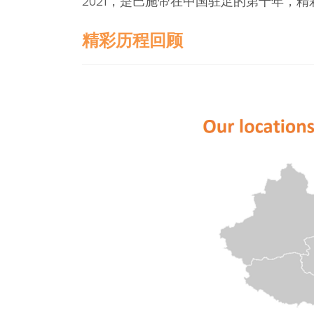
2021，是巴施帝在中国驻足的第十年，精
精彩历程回顾