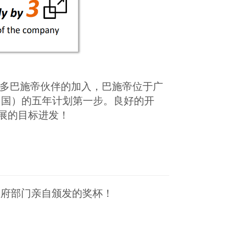
越多巴施帝伙伴的加入，巴施帝位于广
中国）的五年计划第一步。良好的开
展的目标进发！
政府部门亲自颁发的奖杯！