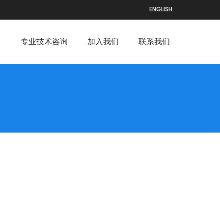
ENGLISH
件
专业技术咨询
加入我们
联系我们
！