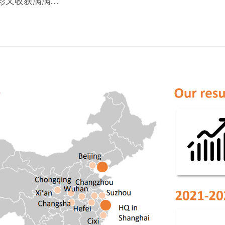
彩又收获满满……