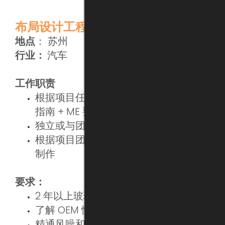
布局设计工程师
地点
： 苏州
行业：
汽车
工作职责
根据项目任务书的目标要求（电气布局
指南 + ME 要求 + 制造要求）
独立或与团队合作
根据项目团队节点要求完成 PCB 板的
制作
要求：
2 年以上玻璃/密封设计经验
了解 OEM 性能要求
精通风噪和漏水问题的解决方法