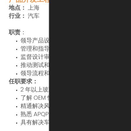
地点：
上海
行业：
汽车
职责
：
领导产品设计和开发
管理和指导工程团队
监督设计审查和进度
推动测试和问题解决
领导流程和客户支持
任职要求：
2 年以上玻璃/密封设计经验
了解 OEM 性能要求
精通解决风噪和漏水问题
熟悉 APQP 流程
具有解决车辆问题的经验