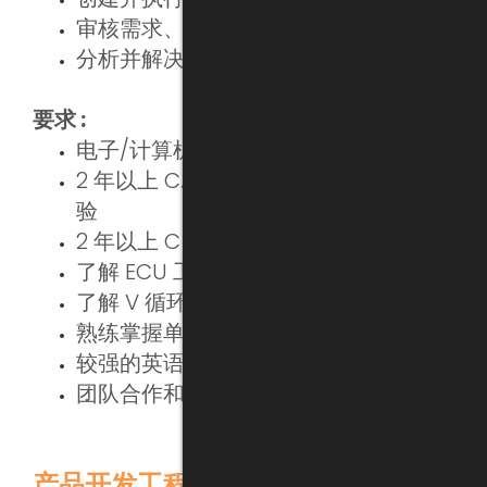
审核需求、设计和代码
分析并解决组件问题
要求 :
电子/计算机领域的学士学位
2 年以上 CAN/诊断/启动加载器工作经
验
2 年以上 C 语言经验
了解 ECU 工具链
了解 V 循环开发流程
熟练掌握单元测试和验证测试
较强的英语和沟通能力
团队合作和解决问题的能力
产品开发工程师