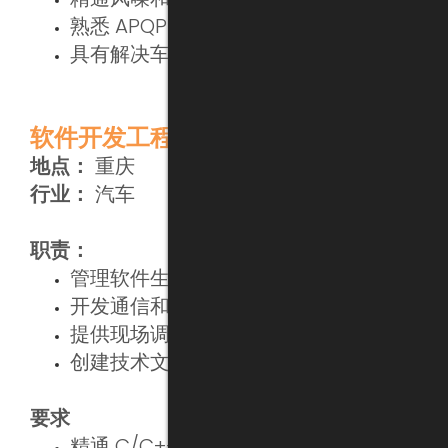
熟悉 APQP 流程
具有解决车辆问题的经验
软件开发工程师
地点：
重庆
行业：
汽车
职责：
管理软件生命周期
开发通信和协议
提供现场调试支持
创建技术文档/手册
要求
精通 C/C++ 或 C#