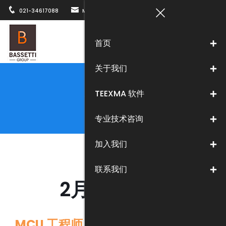
021-34617088
MARKETING@BASSETTICHINA.COM
上海市徐汇区
首页
Togg
关于我们
navi
加入我们
TEEXMA 软件
Home
>
加入我们
专业技术咨询
加入我们
联系我们
2月热招岗位
MCU 工程师（初级）