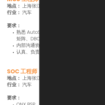
地点：
上海张江
行业：
汽车
要求：
熟悉 AutoSar 集成、诊断开发、通信
矩阵、DBC 导入：
内部沟通协调能力强。
认真、负责、踏实。
SOC 工程师（高级）
地点：
上海张江
行业：
汽车
要求：
QNX BSP